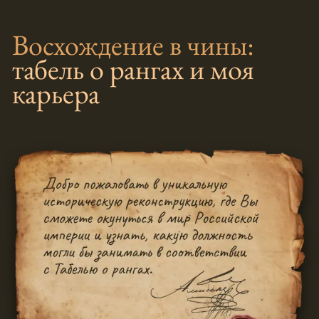
Восхождение в чины:
табель о рангах и моя
карьера